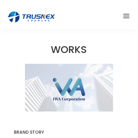
a
WORKS
BRAND STORY