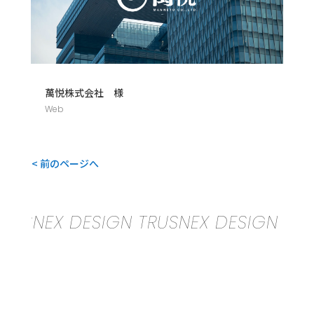
萬悦株式会社 様
Web
< 前のページへ
SNEX DESIGN TRUSNEX DESIGN TRUSNE