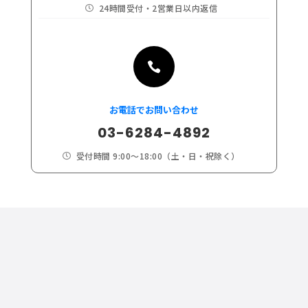
24時間受付・2営業日以内返信


お電話でお問い合わせ
03-6284-4892
受付時間 9:00～18:00（土・日・祝除く）
