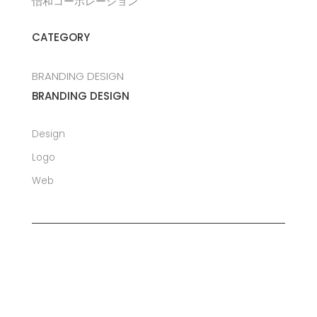
怡和コーポレーション
CATEGORY
BRANDING DESIGN
BRANDING DESIGN
Design
Logo
Web