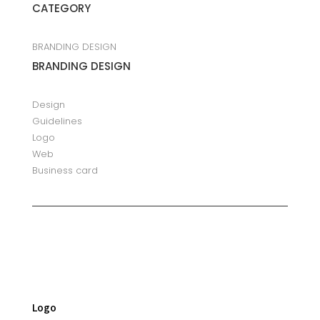
CATEGORY
BRANDING DESIGN
BRANDING DESIGN
Design
Guidelines
Logo
Web
Business card
Logo