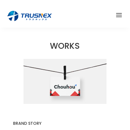
a
WORKS
BRAND STORY