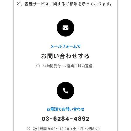
ど、各種サービスに関するご相談を承っております。

メールフォームで
お問い合わせする
24時間受付・2営業日以内返信


お電話でお問い合わせ
03-6284-4892
受付時間 9:00～18:00（土・日・祝除く）
