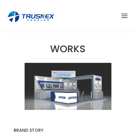
a
WORKS
BRAND STORY