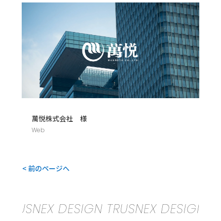
萬悦株式会社 様
Web
< 前のページへ
USNEX DESIGN TRUSNEX DESIGN TRUSN