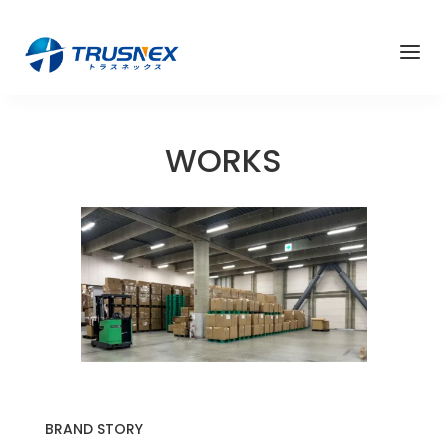
a
WORKS
BRAND STORY