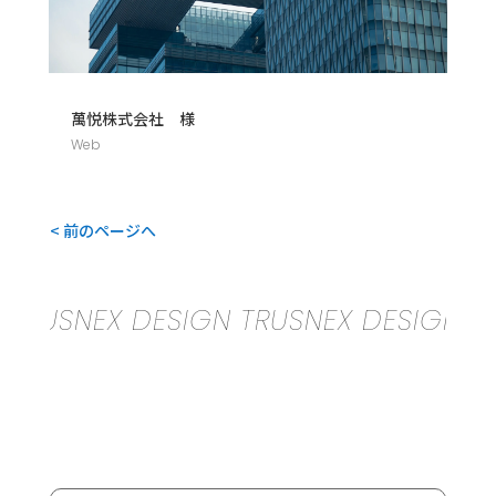
萬悦株式会社 様
Web
< 前のページへ
USNEX DESIGN TRUSNEX DESIGN TRUS