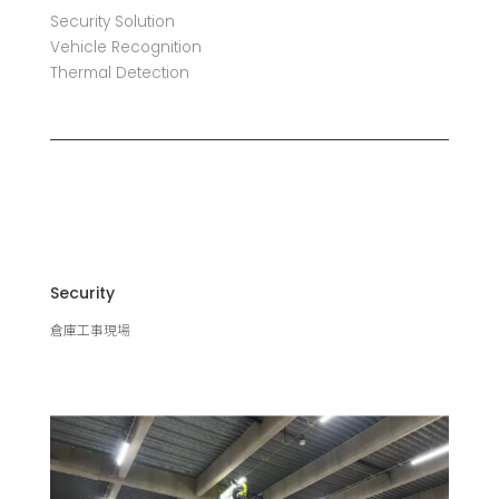
Security Solution
Vehicle Recognition
Thermal Detection
Security
倉庫工事現場