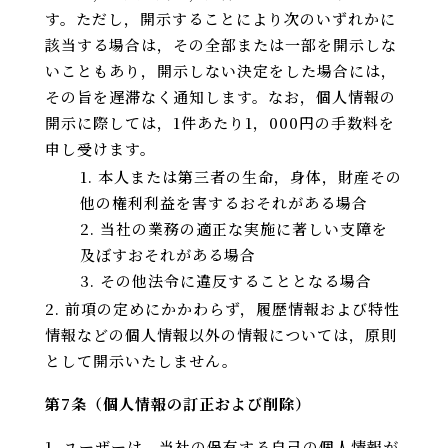
す。ただし，開示することにより次のいずれかに
該当する場合は，その全部または一部を開示しな
いこともあり，開示しない決定をした場合には，
その旨を遅滞なく通知します。なお，個人情報の
開示に際しては，1件あたり1，000円の手数料を
申し受けます。
本人または第三者の生命，身体，財産その
他の権利利益を害するおそれがある場合
当社の業務の適正な実施に著しい支障を
及ぼすおそれがある場合
その他法令に違反することとなる場合
前項の定めにかかわらず，履歴情報および特性
情報などの個人情報以外の情報については，原則
として開示いたしません。
第7条（個人情報の訂正および削除）
ユーザーは，当社の保有する自己の個人情報が