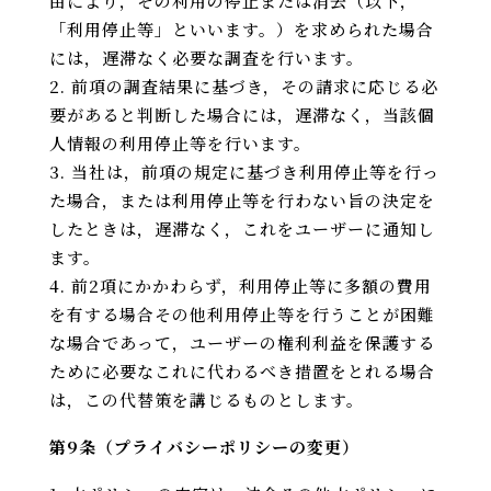
由により，その利用の停止または消去（以下，
「利用停止等」といいます。）を求められた場合
には，遅滞なく必要な調査を行います。
前項の調査結果に基づき，その請求に応じる必
要があると判断した場合には，遅滞なく，当該個
人情報の利用停止等を行います。
当社は，前項の規定に基づき利用停止等を行っ
た場合，または利用停止等を行わない旨の決定を
したときは，遅滞なく，これをユーザーに通知し
ます。
前2項にかかわらず，利用停止等に多額の費用
を有する場合その他利用停止等を行うことが困難
な場合であって，ユーザーの権利利益を保護する
ために必要なこれに代わるべき措置をとれる場合
は，この代替策を講じるものとします。
第9条（プライバシーポリシーの変更）